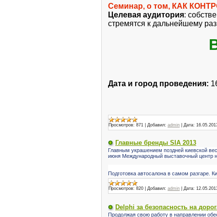
Семинар, о том, КАК КО
Целевая аудитория
: собств
стремятся к дальнейшему ра
Дата и город проведения:
16
Просмотров:
871
|
Добавил:
admin
|
Дата:
16.05.201
Главные бренды SIA 2013
Главным украшением поздней киевской весн
июня Международный выставочный центр на
Подготовка автосалона в самом разгаре. К
Просмотров:
820
|
Добавил:
admin
|
Дата:
12.05.201
Delphi за безопасность на дорог
Продолжая свою работу в направлении обе