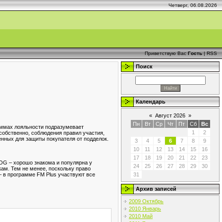
Четверг, 06.08.2026
Приветствую Вас
Гость
|
RSS
Поиск
Календарь
«
Август 2026
»
Пн
Вт
Ср
Чт
Пт
Сб
Вс
раммах лояльности подразумевает
1
2
собственно, соблюдения правил участия,
енных для защиты покупателя от подделок.
3
4
5
6
7
8
9
10
11
12
13
14
15
16
17
18
19
20
21
22
23
OG – хорошо знакома и популярна у
24
25
26
27
28
29
30
м. Тем не менее, поскольку право
– в программе FM Plus участвуют все
31
Архив записей
2009 Октябрь
2010 Январь
2010 Май