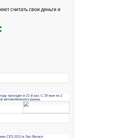
еют считать свои деньги и
:
ду проходит в 21-й раз. С 29 мая по 2
в автомобильного рынка.
вке CES 2013 в Лас-Вегасе