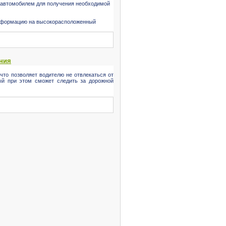
я автомобилем для получения необходимой
 информацию на высокорасположенный
ния
что позволяет водителю не отвлекаться от
рый при этом сможет следить за дорожной