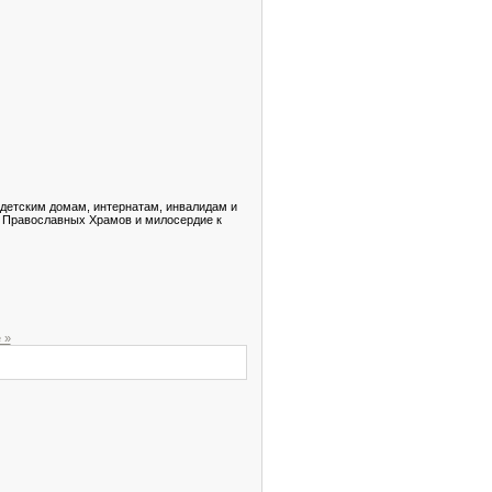
детским домам, интернатам, инвалидам и
е Православных Храмов и милосердие к
 »