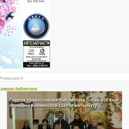
3
|
Комментарии (0)
ославная библиотека